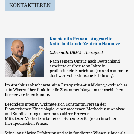
KONTAKTIEREN
Konstantin Persan - Angestelte
Naturheilkunde Zentrum Hannover
Osteopath, OBMK- Therapeut
Nach seinem Umzug nach Deutschland
arbeitete er über zehn Jahre in
professionele Einrichtungen und sammelte
dort wertvolle klinische Erfahrung.
Im Anschluss absolvierte eine Osteopathie-Ausbildung, wodurch er
sein Wissen über funktionelle Zusammenhänge im menschlichen
Körper vertiefen konnte.
Besonders intensiv widmete sich Konstantin Persan der
Biometrischen Kinesiologie, einer modernen Methode zur Analyse
und Stabilisierung neuro-muskulärer Prozesse.
Mit dieser Methode arbeitet er bis heute erfolgreich in seiner
therapeutischen Praxis.
Seine langjährige Erfahrung und sein fundiertes Wissen gibt er als