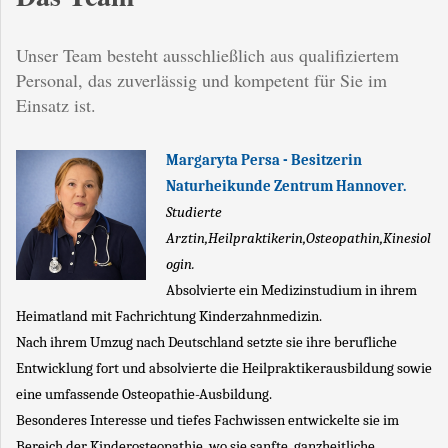
Unser Team besteht ausschließlich aus qualifiziertem
Personal, das zuverlässig und kompetent für Sie im
Einsatz ist.
Margaryta Persa - Besitzerin​
Naturheikunde Zentrum Hannover.
Studierte
Arztin,Heilpraktikerin,Osteopathin,Kinesiol
ogin.
Absolvierte ein Medizinstudium in ihrem
Heimatland mit Fachrichtung Kinderzahnmedizin.
Nach ihrem Umzug nach Deutschland setzte sie ihre berufliche
Entwicklung fort und absolvierte die Heilpraktikerausbildung sowie
eine umfassende Osteopathie-Ausbildung.
Besonderes Interesse und tiefes Fachwissen entwickelte sie im
Bereich der Kinderosteopathie, wo sie sanfte, ganzheitliche