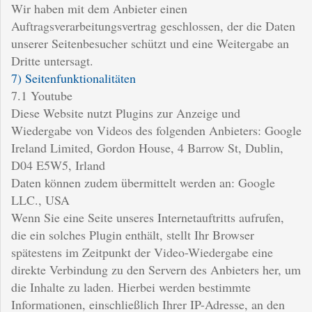
Wir haben mit dem Anbieter einen
Auftragsverarbeitungsvertrag geschlossen, der die Daten
unserer Seitenbesucher schützt und eine Weitergabe an
Dritte untersagt.
7) Seitenfunktionalitäten
7.1 Youtube
Diese Website nutzt Plugins zur Anzeige und
Wiedergabe von Videos des folgenden Anbieters: Google
Ireland Limited, Gordon House, 4 Barrow St, Dublin,
D04 E5W5, Irland
Daten können zudem übermittelt werden an: Google
LLC., USA
Wenn Sie eine Seite unseres Internetauftritts aufrufen,
die ein solches Plugin enthält, stellt Ihr Browser
spätestens im Zeitpunkt der Video-Wiedergabe eine
direkte Verbindung zu den Servern des Anbieters her, um
die Inhalte zu laden. Hierbei werden bestimmte
Informationen, einschließlich Ihrer IP-Adresse, an den