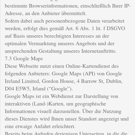
bestimmte Browserinformationen, einschließlich Ihrer IP-
Adresse, an den Anbieter übermittelt.
Sofern dabei auch personenbezogene Daten verarbeitet
werden, erfolgt dies gemäß Art. 6 Abs. 1 lit. f DSGVO
auf Basis unseres berechtigten Interesses an der
optimalen Vermarktung unseres Angebots und der
ansprechenden Gestaltung unseres Internetauftritts.
7.3 Google Maps
Diese Webseite nutzt einen Online-Kartendienst des
folgenden Anbieters: Google Maps (API) von Google
Ireland Limited, Gordon House, 4 Barrow St, Dublin,
D04 E5W5, Irland (“Google”).
Google Maps ist ein Webdienst zur Darstellung von
interaktiven (Land-)Karten, um geographische
Informationen visuell darzustellen. Über die Nutzung
dieses Dienstes wird Ihnen unser Standort angezeigt und
eine etwaige Anfahrt erleichtert.
Bereits beim Aufrufen derjenigen Unterseiten, in die die