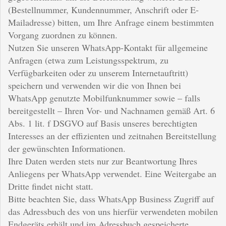
(Bestellnummer, Kundennummer, Anschrift oder E-
Mailadresse) bitten, um Ihre Anfrage einem bestimmten
Vorgang zuordnen zu können.
Nutzen Sie unseren WhatsApp-Kontakt für allgemeine
Anfragen (etwa zum Leistungsspektrum, zu
Verfügbarkeiten oder zu unserem Internetauftritt)
speichern und verwenden wir die von Ihnen bei
WhatsApp genutzte Mobilfunknummer sowie – falls
bereitgestellt – Ihren Vor- und Nachnamen gemäß Art. 6
Abs. 1 lit. f DSGVO auf Basis unseres berechtigten
Interesses an der effizienten und zeitnahen Bereitstellung
der gewünschten Informationen.
Ihre Daten werden stets nur zur Beantwortung Ihres
Anliegens per WhatsApp verwendet. Eine Weitergabe an
Dritte findet nicht statt.
Bitte beachten Sie, dass WhatsApp Business Zugriff auf
das Adressbuch des von uns hierfür verwendeten mobilen
Endgeräts erhält und im Adressbuch gespeicherte